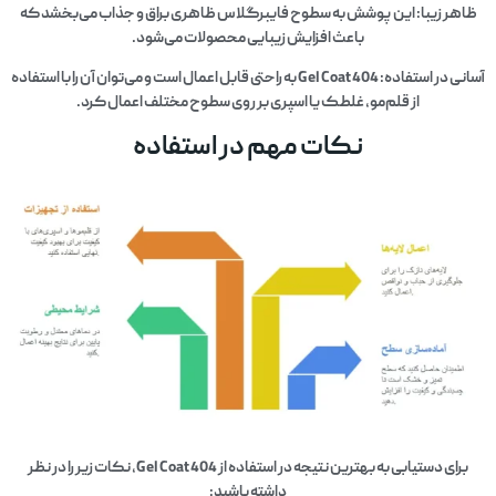
ظاهر زیبا: این پوشش به سطوح فایبرگلاس ظاهری براق و جذاب می‌بخشد که
باعث افزایش زیبایی محصولات می‌شود.
آسانی در استفاده: Gel Coat 404 به راحتی قابل اعمال است و می‌توان آن را با استفاده
از قلم‌مو، غلطک یا اسپری بر روی سطوح مختلف اعمال کرد.
نکات مهم در استفاده
برای دستیابی به بهترین نتیجه در استفاده از Gel Coat 404، نکات زیر را در نظر
داشته باشید: