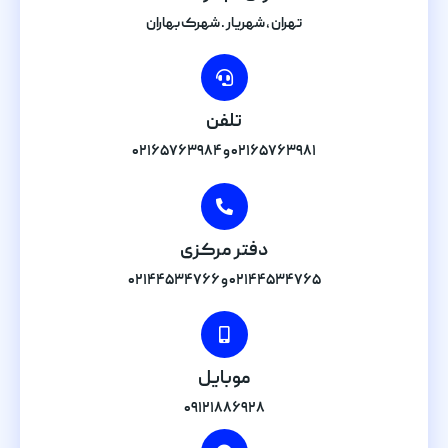
تهران , شهریار . شهرک بهاران
تلفن
۰۲۱۶۵۷۶۳۹۸۱ و ۰۲۱۶۵۷۶۳۹۸۴
دفتر مرکزی
۰۲۱۴۴۵۳۴۷۶۵ و ۰۲۱۴۴۵۳۴۷۶۶
موبایل
۰۹۱۲۱۸۸۶۹۲۸