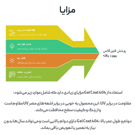
مزایا
استفاده از Gel Coat 404 مزایای زیادی دارد که شامل موارد زیر می‌شود:
مقاومت در برابر UV: این محصول به خوبی در برابر اشعه‌های مضر UV مقاوم است
و از رنگ و کیفیت سطح محافظت می‌کند.
دوام و طول عمر بالا: Gel Coat 404 دارای دوام بالایی است و می‌تواند سال‌ها بدون
نیاز به تعمیر یا تعویض باقی بماند.