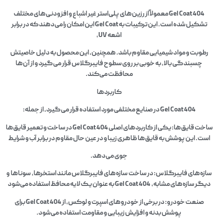
Gel Coat 404 معمولاً از رزین‌های پلی‌استر غیر اشباع و افزودنی‌های مختلف
تشکیل شده است. این ترکیبات به Gel Coat این امکان را می‌دهند که در برابر
اشعه UV،
رطوبت و مواد شیمیایی مقاوم باشد. همچنین، این محصول به دلیل خاصیتش
چسبندگی بالا، به خوبی بر روی سطوح فایبرگلاس قرار می‌گیرد و از آن‌ها
محافظت می‌کند.
کاربردها
Gel Coat 404 در صنایع مختلفی مورد استفاده قرار می‌گیرد، از جمله:
ساخت قایق‌ها: یکی از کاربردهای اصلی Gel Coat 404 در ساخت و تعمیر قایق‌ها
است. این پوشش به قایق‌ها ظاهری زیبا و در عین حال مقاوم در برابر آب و شرایط
جوی می‌دهد.
سازه‌های فایبرگلاس: در ساخت سازه‌های فایبرگلاس مانند استخرها، سوناها و
دیگر سازه‌های مشابه، Gel Coat 404 به عنوان یک لایه محافظ استفاده می‌شود
صنعت خودرو: در برخی از خودروهای اسپرت و لوکس، از Gel Coat 404 برای
پوشش بدنه و افزایش زیبایی و مقاومت استفاده می‌شود.