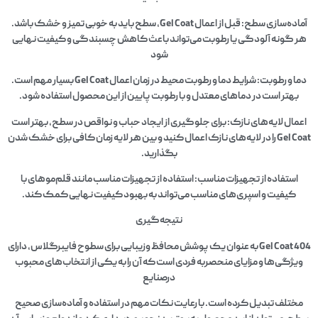
آماده‌سازی سطح: قبل از اعمال Gel Coat، سطح باید به خوبی تمیز و خشک باشد.
هر گونه آلودگی یا رطوبت می‌تواند باعث کاهش چسبندگی و کیفیت نهایی
شود
دما و رطوبت: شرایط دما و رطوبت محیط در زمان اعمال Gel Coat بسیار مهم است.
بهتر است در دماهای معتدل و با رطوبت پایین از این محصول استفاده شود.
اعمال لایه‌های نازک: برای جلوگیری از ایجاد حباب و نواقص در سطح، بهتر است
Gel Coat را در لایه‌های نازک اعمال کنید و بین هر لایه زمان کافی برای خشک شدن
بگذارید.
استفاده از تجهیزات مناسب: استفاده از تجهیزات مناسب مانند قلم‌موهای با
کیفیت و اسپری‌های مناسب می‌تواند به بهبود کیفیت نهایی کمک کند.
نتیجه‌گیری
Gel Coat 404 به عنوان یک پوشش محافظ وزیبایی برای سطوح فایبرگلاس، دارای
ویژگی‌ها و مزایای منحصربه فردی است که آن را به یکی از انتخاب‌های محبوب
درصنایع
مختلف تبدیل کرده است. با رعایت نکات مهم در استفاده و آماده‌سازی صحیح