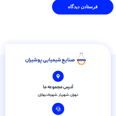
صنایع شیمیایی پوشیران
آدرس مجموعه ما
تهران , شهریار . شهرک بهاران