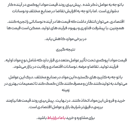
با توجه به عوامل ذکر شده ، پیش‌بینی روند قیمت مواد اپوکسی در آینده کار
دشواری است . اما با توجه به افزایش تقاضا در صنایع مختلف و نوسانات
اقتصادی، می‌توان انتظار داشت که قیمت‌ها در آینده نوساناتی را تجربه کنند.
همچنین، با پیشرفت فناوری و بهبود فرآیندهای تولید، ممکن است قیمت‌ها
در برخی موارد کاهش یابد.
نتیجه‌گیری
قیمت مواد اپوکسی تحت تأثیر عوامل متعددی قرار دارد که شامل نوع مواد اولیه،
فرآیند تولید، تقاضا و عرضه، نوسانات اقتصادی و رقابت در بازار می‌شود.
با توجه به کاربردهای گسترده این مواد در صنایع مختلف، درک این عوامل
می‌تواند به تولیدکنندگان و مصرف‌کنندگان کمک کند تا تصمیمات بهتری در
زمینه
خرید و فروش این مواد اتخاذ کنند. در نهایت، پیش‌بینی روند قیمت‌ها نیازمند
بررسی دقیق‌تر شرایط بازار و عوامل اقتصادی است.
برای مشاوره وخرید
با ما درارتباط
باشید.