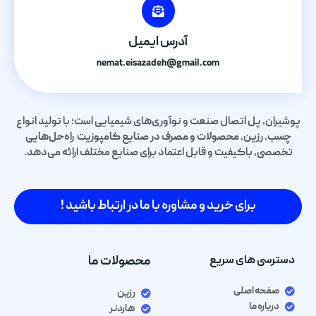
آدرس ایمیل
nemat.eisazadeh@gmail.com
پوشیران، پل اتصال صنعت و نوآوری‌های شیمیایی است؛ با تولید انواع
چسب، رزین، محصولات و مصرف در صنایع کامپوزیت راه‌حل‌هایی
تخصصی، باکیفیت و قابل اعتماد برای صنایع مختلف ارائه می‌دهد.
برای خرید و مشاوره با ما در ارتباط باشید !
دسترسی های سریع
محصولات ما
صفحه اصلی
رزین
درباره ما
هاردنر