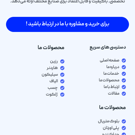
تخصصی، باکیفیت و قابل اعتماد برای صنایع مختلف ارائه می‌دهد.
برای خرید و مشاوره با ما در ارتباط باشید !
دسترسی های سریع
محصولات ما
صفحه اصلی
رزین
درباره ما
هاردنر
خدمات ما
سیلیکون
محصولات ما
الیاف
ارتباط با ما
چسب
مقالات
ژلکوت
محصولات ما
بلوک متریال
پلی اورتان
جداکننده