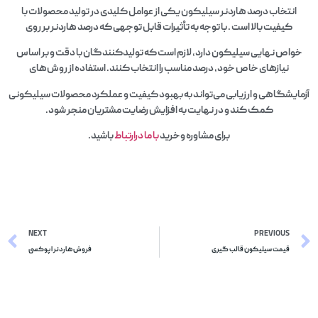
انتخاب درصد هاردنر سیلیکون یکی از عوامل کلیدی در تولید محصولات با
کیفیت بالا است . با توجه به تأثیرات قابل توجهی که درصد هاردنر بر روی
خواص نهایی سیلیکون دارد، لازم است که تولیدکنندگان با دقت و بر اساس
نیازهای خاص خود، درصد مناسب را انتخاب کنند. استفاده از روش‌های
آزمایشگاهی و ارزیابی می‌تواند به بهبود کیفیت و عملکرد محصولات سیلیکونی
کمک کند و در نهایت به افزایش رضایت مشتریان منجر شود.
برای مشاوره وخرید
با ما درارتباط
باشید.
NEXT
PREVIOUS
قیمت سیلیکون قالب گیری
فروش هاردنر اپوکسی