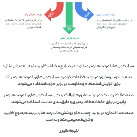
سیلیکون‌ها با درصد هاردنر متفاوت در صنایع مختلف کاربرد دارند. به عنوان مثال:
صنعت خودروسازی: در تولید قطعات خودرو، سیلیکون‌های با درصد هاردنر بالا
برای افزایش استحکام و مقاومت در برابر حرارت استفاده می‌شوند.
صنعت الکترونیک: در تولید عایق‌های الکتریکی، سیلیکون‌های با درصد هاردنر
پایین‌تر برای حفظ انعطاف‌پذیری و عایق‌بندی مناسب استفاده می‌شوند.
صنعت ساختمان: در تولید چسب‌ها و پوشش‌ها، درصد هاردنر بسته به نوع کاربرد
و شرایط محیطی متفاوت است.
نتیجه‌گیری