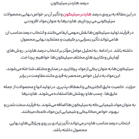
درصد هاردنر سیلیکون
در این مقاله به بررسی درصد
هاردنر سیلیکون
و تأثیر آن بر خواص نهایی محصولات
سیلیکونی می‌پردازیم. هاردنرها به عنوان مواد افزودنی
در فرآیند تولید سیلیکون‌ها نقش مهمی ایفا می‌کنند و انتخاب درصد مناسب ان
ها می‌تواند تأثیر بسزایی بر کیفیت و عملکرد نهایی محصول
داشته باشد . در ادامه ، به تحلیل عوامل مؤثر بر انتخاب درصد هاردنر ، روش‌های
آزمایش و کاربردهای مختلف سیلیکون‌ها خواهیم پرداخت.
سیلیکون‌ها به عنوان یکی از مواد پرکاربرد در صنایع مختلف شناخته می‌شوند.
این مواد به دلیل خواص منحصر به فردی مانند مقاومت در برابر
حرارت، خاصیت عایق الکتریکی و انعطاف‌پذیری، در تولید انواع محصولات از جمله
عایق‌ها، چسب‌ها و پوشش‌ها استفاده می‌شوند. هاردنرها
به عنوان مواد شیمیایی که به سیلیکون‌ها اضافه می‌شوند، به فرآیند سخت شدن و
بهبود خواص مکانیکی و شیمیایی این مواد کمک میکنند.
انتخاب درصد مناسب هاردنر می‌تواند تأثیر زیادی بر روی ویژگی‌های نهایی
محصول داشته باشد.