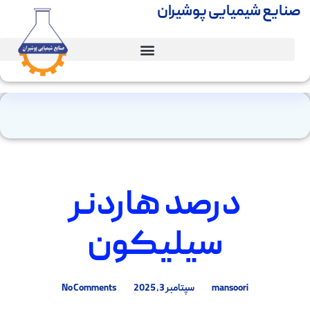
صنایع شیمیایی پوشیران
درصد هاردنر
سیلیکون
mansoori
سپتامبر 3, 2025
No Comments