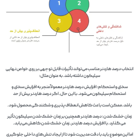
انتخاب درصد هاردنر مناسب می‌تواند تأثیرات قابل توجهی بر روی خواص نهایی
سیلیکون داشته باشد. به عنوان مثال:
سختی و استحکام: افزایش درصد هاردنر معمولاً منجر به افزایش سختی و
استحکام سیلیکون می‌شود. با این حال، اگر درصد هاردنر بیش از حد
باشد، ممکن است باعث کاهش انعطاف‌پذیری و شکنندگی محصول شود.
زمان خشک شدن: درصد هاردنر همچنین بر زمان خشک شدن سیلیکون تأثیر
می‌گذارد. با افزایش درصد هاردنر، زمان خشک شدن کاهش می‌یابد،
اما این موضوع باید با دقت مدیریت شود تا از ایجاد تنش‌های داخلی جلوگیری