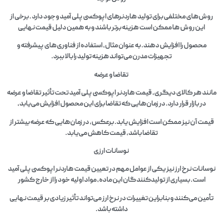
روش‌های مختلفی برای تولید هاردنرهای اپوکسی پلی آمید وجود دارد . برخی از
این روش‌ ها ممکن است هزینه‌ برتر باشند و به همین دلیل قیمت نهایی
محصول را افزایش دهند. به عنوان مثال، استفاده از فناوری‌های پیشرفته و
تجهیزات مدرن می‌تواند هزینه تولید را بالا ببرد.
تقاضا و عرضه
مانند هر کالای دیگری، قیمت هاردنر اپوکسی پلی آمید تحت تأثیر تقاضا و عرضه
در بازار قرار دارد. در زمان‌هایی که تقاضا برای این محصول افزایش می‌یابد،
قیمت آن نیز ممکن است افزایش یابد. برعکس، در زمان‌هایی که عرضه بیشتر از
تقاضا باشد، قیمت کاهش می‌یابد.
نوسانات ارزی
نوسانات نرخ ارز نیز یکی از عوامل مهم در تعیین قیمت هاردنر اپوکسی پلی آمید
است. بسیاری از تولیدکنندگان این ماده، مواد اولیه خود را از خارج کشور
تأمین می‌کنند و بنابراین تغییرات در نرخ ارز می‌تواند تأثیر زیادی بر قیمت نهایی
داشته باشد.