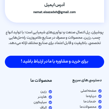
آدرس ایمیل
nemat.eisazadeh@gmail.com
پوشیران، پل اتصال صنعت و نوآوری‌های شیمیایی است؛ با تولید انواع
چسب، رزین، محصولات و مصرف در صنایع کامپوزیت راه‌حل‌هایی
تخصصی، باکیفیت و قابل اعتماد برای صنایع مختلف ارائه می‌دهد.
برای خرید و مشاوره با ما در ارتباط باشید !
دسترسی های سریع
محصولات ما
صفحه اصلی
رزین
درباره ما
هاردنر
خدمات ما
سیلیکون
محصولات ما
الیاف