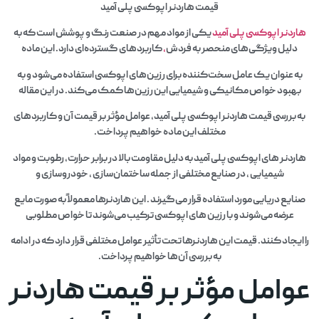
قیمت هاردنر اپوکسی پلی آمید
هاردنر اپوکسی پلی آمید
یکی از مواد مهم در صنعت رنگ و پوشش است که به
دلیل ویژگی‌های منحصر به فردش
،
کاربردهای گسترده‌ای دارد. این ماده
به عنوان یک عامل سخت‌کننده برای رزین‌های اپوکسی استفاده می‌شود و به
بهبود خواص مکانیکی و شیمیایی این رزین‌ها کمک می‌کند. در این مقاله
به بررسی قیمت هاردنر اپوکسی پلی آمید، عوامل مؤثر بر قیمت آن و کاربردهای
مختلف این ماده خواهیم پرداخت.
هاردنر های اپوکسی پلی آمید به دلیل مقاومت بالا در برابر حرارت، رطوبت و مواد
شیمیایی ، در صنایع مختلفی از جمله ساختمان‌سازی ، خودروسازی و
صنایع دریایی مورد استفاده قرار می‌گیرند . این هاردنرها معمولاً به صورت مایع
عرضه می‌شوند و با رزین‌ های اپوکسی ترکیب می‌شوند تا خواص مطلوبی
را ایجاد کنند. قیمت این هاردنرها تحت تأثیر عوامل مختلفی قرار دارد که در ادامه
به بررسی آن‌ها خواهیم پرداخت.
عوامل مؤثر بر قیمت هاردنر