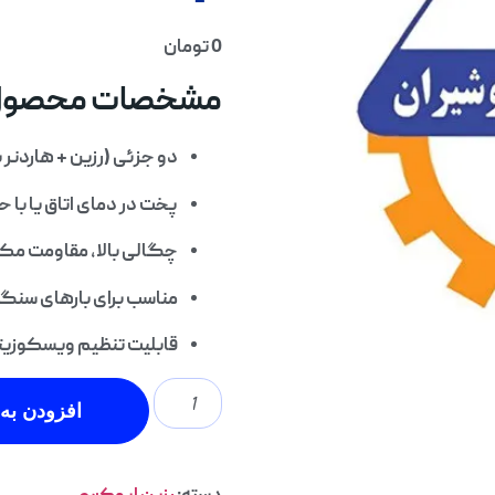
0
تومان
مشخصات محصول
دو جزئی (رزین + هاردنر 
پخت در دمای اتاق یا با 
چگالی بالا، مقاومت مکا
مناسب برای بارهای سنگی
قابلیت تنظیم ویسکوزیته
افزودن به 