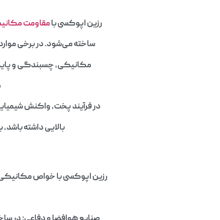
رزین اپوکسی با
مقاومت مکانیک
ساخته می‌شود. در برخی موارد
مکانیکی، چسبندگی و پایدار
م
در فرآیند پخت، واکنش شیمیایی
بالایی داشته باشد، 
رزین اپوکسی با خواص مکانیکی بال
صنایع هوافضا و دفاعی: در سا