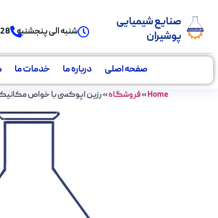
صنایع شیمیایی
شنبه الی پنجشنبه
928
پوشیران
صفحه اصلی
درباره ما
خدمات ما
م
Home
»
فروشگاه
»
رزین اپوکسی با خواص مکانیکی 