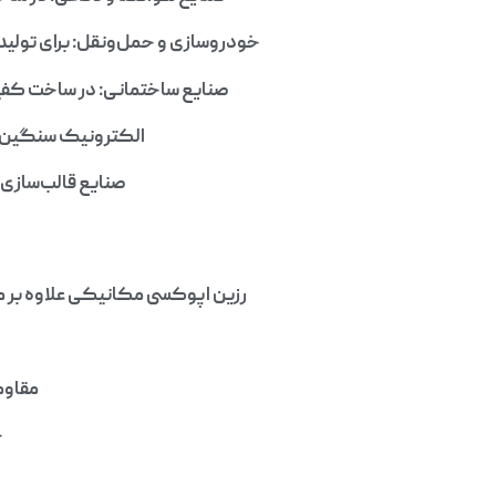
خودروسازی و حمل‌ونقل: برای تولی
صنایع ساختمانی: در ساخت کفپ
الکترونیک سنگین: د
صنایع قالب‌سازی و ابز
رزین اپوکسی مکانیکی علاوه بر مقا
مقاوم
چ