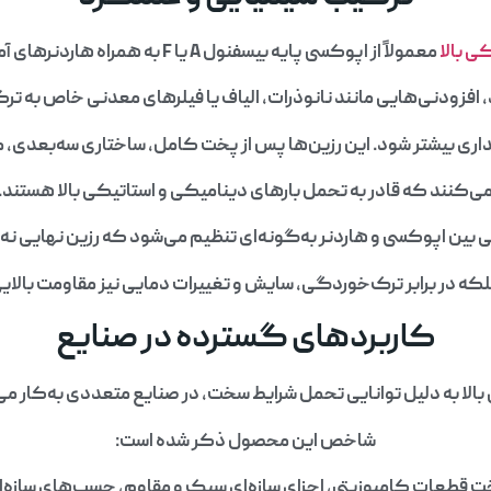
ی بالا
معمولاً از اپوکسی پایه بیسفنول A یا F به همراه هاردنرهای آمینی، سیکلوآلیفاتی یا آلیفاتیک
، افزودنی‌هایی مانند نانوذرات، الیاف یا فیلرهای معدنی خاص به ت
ی بیشتر شود. این رزین‌ها پس از پخت کامل، ساختاری سه‌بعدی، متر
ی‌کنند که قادر به تحمل بارهای دینامیکی و استاتیکی بالا هستند.
 بین اپوکسی و هاردنر به‌گونه‌ای تنظیم می‌شود که رزین نهایی 
بلکه در برابر ترک‌خوردگی، سایش و تغییرات دمایی نیز مقاومت بالای
کاربردهای گسترده در صنایع
ا به دلیل توانایی تحمل شرایط سخت، در صنایع متعددی به‌کار می‌ر
شاخص این محصول ذکر شده است:
خت قطعات کامپوزیتی، اجزای سازه‌ای سبک و مقاوم، چسب‌های سازه‌