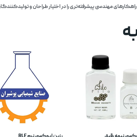
اهکارهای مهندسی پیشرفته‌تری را در اختیار طراحان و تولیدکنندگان
ه
وکسی نیمه رقیق
رزین اپوکسی نرم RLF