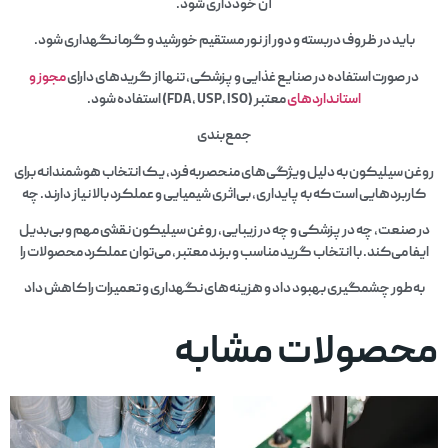
آن خودداری شود.
باید در ظروف دربسته و دور از نور مستقیم خورشید و گرما نگهداری شود.
در صورت استفاده در صنایع غذایی و پزشکی، تنها از گریدهای دارای
مجوز و
استانداردهای
معتبر (FDA, USP, ISO) استفاده شود.
جمع‌بندی
روغن سیلیکون
به دلیل ویژگی‌های منحصر‌به‌فرد، یک انتخاب هوشمندانه برای
کاربردهایی است که به پایداری، بی‌اثری شیمیایی و عملکرد بالا نیاز دارند. چه
در صنعت، چه در پزشکی و چه در زیبایی، روغن سیلیکون نقشی مهم و بی‌بدیل
ایفا می‌کند. با انتخاب گرید مناسب و برند معتبر، می‌توان عملکرد محصولات را
به‌طور چشمگیری بهبود داد و هزینه‌های نگهداری و تعمیرات را کاهش داد
محصولات مشابه