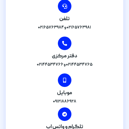
تلفن
۰۲۱۶۵۷۶۳۹۸۱ و ۰۲۱۶۵۷۶۳۹۸۴
دفتر مرکزی
۰۲۱۴۴۵۳۴۷۶۵ و ۰۲۱۴۴۵۳۴۷۶۶
موبایل
۰۹۱۲۱۸۸۶۹۲۸
تلگرام و واتس اپ