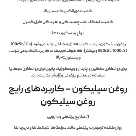
مقاومت عالی در برابر اکسیداسیون، رطوبت و محیط‌های خورنده
خاصیت دی‌الکتریک بسیار بالا
خاصیت ضدکف، ضدچسبندگی و لغزندگی قابل کنترل
انواع ویسکوزیته‌ها
روغن سیلیکون در ویسکوزیته‌های مختلفی تولید می‌شود (مثلاً 100cSt،
350cSt، 1000cSt و بیشتر)
،
که هرکدام بسته به کاربرد، انتخاب می‌شوند.
ویسکوزیته بالا
برای روانکاری سنگین و پایدار و ویسکوزیته پایین برای روانکاری سبک یا
استفاده در صنایع پزشکی و آرایشی کاربرد دارد.
روغن سیلیکون – کاربردهای رایج
روغن سیلیکون
1.
صنایع پزشکی و دارویی
روان‌کننده تجهیزات پزشکی مانند سرنگ‌ها، شیلنگ‌ها و دریچه‌ها