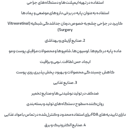
استفاده در تهیه ایمپلنت‌ها و دستگاه‌های جراحی
استفاده به‌عنوان پایه در برخی داروهای موضعی و پمادها
کاربرد در جراحی چشم به‌خصوص درمان جداشدگی شبکیه (Vitreoretinal
Surgery)
2.
صنایع آرایشی و بهداشتی
ماده پایه در کرم‌ها، لوسیون‌ها، شامپوها و محصولات مراقبتی پوست و مو
ایجاد حس لطافت، نرمی و براقیت
کاهش چسبندگی محصولات و بهبود پخش‌پذیری روی پوست
3.
صنایع غذایی
ضدکف در تولید نوشیدنی‌ها و صنایع تخمیر
روان‌کننده سطوح دستگاه‌های تولید و بسته‌بندی
دارای تاییدیه‌های FDA برای استفاده محدود و کنترل‌شده در تماس با مواد غذایی
4.
صنایع الکترونیک و برق