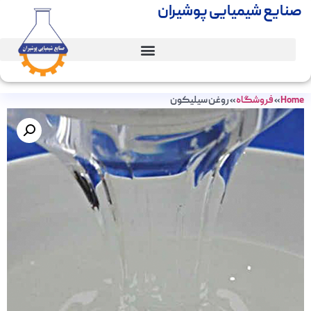
صنایع شیمیایی پوشیران
Home
»
فروشگاه
»
روغن سیلیکون