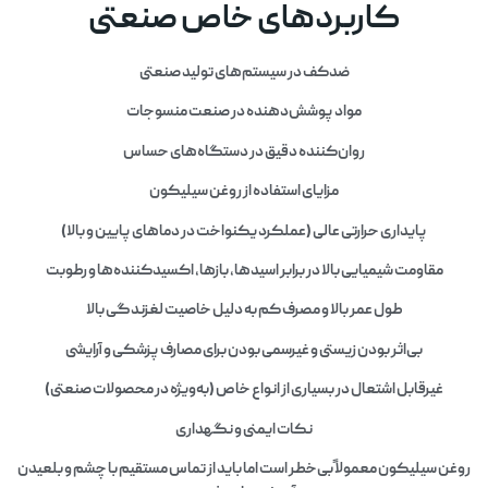
کاربردهای خاص صنعتی
ضدکف در سیستم‌های تولید صنعتی
مواد پوشش‌دهنده در صنعت منسوجات
روان‌کننده دقیق در دستگاه‌های حساس
مزایای استفاده از روغن سیلیکون
پایداری حرارتی عالی
(عملکرد یکنواخت در دماهای پایین و بالا)
مقاومت شیمیایی بالا
در برابر اسیدها، بازها، اکسیدکننده‌ها و رطوبت
طول عمر بالا و مصرف کم
به دلیل خاصیت لغزندگی بالا
بی‌اثر بودن زیستی و غیرسمی بودن
برای مصارف پزشکی و آرایشی
غیرقابل اشتعال در بسیاری از انواع خاص
(به‌ویژه در محصولات صنعتی)
نکات ایمنی و نگهداری
روغن سیلیکون معمولاً بی‌خطر است اما باید از تماس مستقیم با چشم و بلعیدن