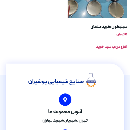
سیلیکون گرید صنعتی
0
تومان
افزودن به سبد خرید
صنایع شیمیایی پوشیران
آدرس مجموعه ما
تهران , شهریار . شهرک بهاران