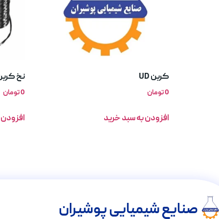
کربن UD
نخ کربن
0
تومان
0
تومان
افزودن به سبد خرید
افزودن 
صنایع شیمیایی پوشیران