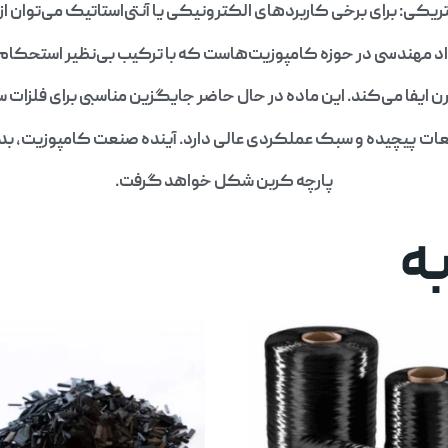
ریکی: برای برخی کاربردهای الکترونیکی یا آنتی‌استاتیک می‌توان از آ
اد مهندسی در حوزه کامپوزیت‌هاست که با ترکیب بی‌نظیر استحکام ب
 ایفا می‌کند. این ماده در حال حاضر جایگزین مناسبی برای فلزات س
طعات پیچیده و سبک عملکردی عالی دارد. آینده صنعت کامپوزیت،
پارچه کربن شکل خواهد گرفت.
ه