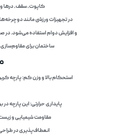
کاپوت، سقف، درها و ب
در تجهیزات ورزشی مانند دوچرخه‌ها
و افزایش دوام استفاده می‌شود. در ص
ساختمان برای مقاوم‌سازی سا
مز
استحکام بالا و وزن کم: پارچه کربن 
پایداری حرارتی: این پارچه در برابر دماهای بالا (تا بیش از 300 درجه 
مقاومت شیمیایی و زیست‌م
انعطاف‌پذیری در طراحی: 