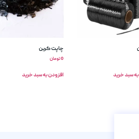
چاپت کربن
0
تومان
به سبد خرید
افزودن به سبد خرید