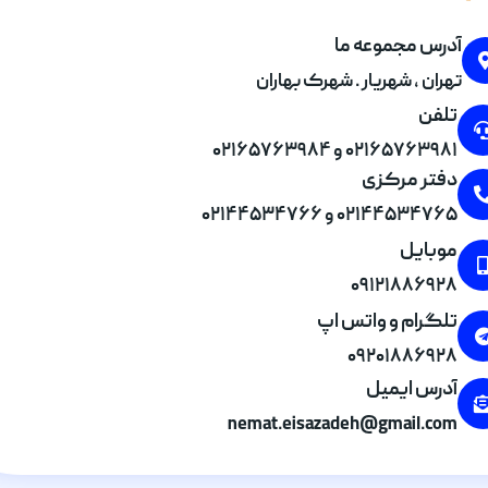
آدرس مجموعه ما
تهران , شهریار . شهرک بهاران
تلفن
۰۲۱۶۵۷۶۳۹۸۱ و ۰۲۱۶۵۷۶۳۹۸۴
دفتر مرکزی
۰۲۱۴۴۵۳۴۷۶۵ و ۰۲۱۴۴۵۳۴۷۶۶
موبایل
۰۹۱۲۱۸۸۶۹۲۸
تلگرام و واتس اپ
۰۹۲۰۱۸۸۶۹۲۸
آدرس ایمیل
nemat.eisazadeh@gmail.com