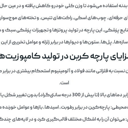
دنه استفاده می‌شود تا وزن کلی خودرو کاهش یافته و در عین حال 
ی حرفه‌ای، چوب‌های اسکی، راکت‌های تنیس، و تخته‌های موج‌سواری 
نایع پزشکی، این پارچه در تولید پروتزها و تجهیزات پزشکی سبک و 
زه‌ها، پل‌ها، ستون‌ها و دیوارها در برابر زلزله و عوامل تخریبی از ای
ایای پارچه کربن در تولید کامپوزیت‌ه
نسبت به فلزاتی مانند فولاد و آلومینیوم استحکام بیشتری در برابر 
است.
سانتی‌گراد) بدون تغییر شکل یا افت عملکرد مقاومت می‌کند.
حیطی: پارچه‌کربن در برابر رطوبت، اسیدها، بازها و عوامل خورنده م
می‌توان آن را به اشکال مختلف قالب‌گیری کرد و در لایه‌های چندگا