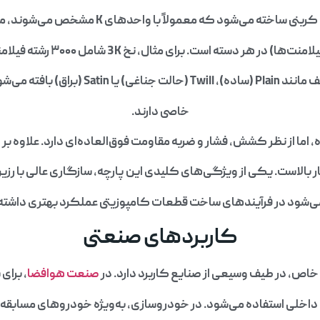
که معمولاً با واحدهای K مشخص می‌شوند، مثل 1K، 3K، 6K، 12K و بالاتر. عدد
د که هرکدام ویژگی‌های فنی
خاصی دارند.
اما از نظر کشش، فشار و ضربه مقاومت فوق‌العاده‌ای دارد. علاوه بر ا
بالاست. یکی از ویژگی‌های کلیدی این پارچه، سازگاری عالی با رز
ی‌شود در فرآیندهای ساخت قطعات کامپوزیتی عملکرد بهتری داشته 
کاربردهای صنعتی
خاص، در طیف وسیعی از صنایع کاربرد دارد. در
صنعت هوافضا
، برای
ت داخلی استفاده می‌شود. در خودروسازی، به‌ویژه خودروهای مسابقه