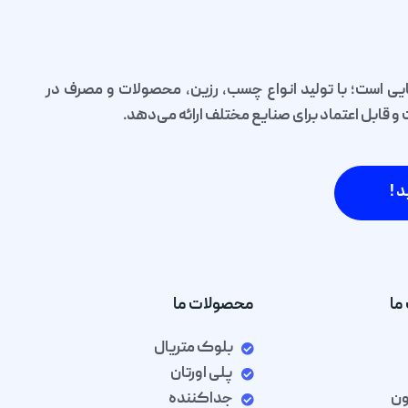
یی است؛ با تولید انواع چسب، رزین، محصولات و مصرف در
قابل اعتماد برای صنایع مختلف ارائه می‌دهد.
د !
ما
محصولات ما
بلوک متریال
پلی اورتان
ون
جداکننده