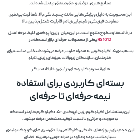
صنایع هنری ، تزئینی و حتی صنعتی تبدیل شده‌اند.
این محبوبیت به‌دلیل ویژگی‌هایی مانند چسبندگی بالا
،
شفافیت بی‌نظیر،
مقاومت فیزیکی و شیمیایی زیاد و قابلیت شکل‌پذیری بالا
در قالب‌ها و سطوح متنوع است. در این میان، رزین اپوکسی غلیظ درجه ۱ مدل
RS1012
یکی از محصولات حرفه‌ای بازار است که در
بسته‌بندی ۱.۵ کیلوگرمی به همراه هاردنر عرضه می‌شود؛ انتخابی مناسب برای
هنرمندان، سازندگان زیورآلات ،میزهای رزینی، تابلو
های آبستره و کاربردهای تزئینی و خلاقانه دیگر.
بسته‌ای کاربردی برای استفاده
نیمه‌حرفه‌ای تا حرفه‌ای
این بسته شامل ۱کیلوگرم رزین اپوکسی +۰.۵کیلوگرم هاردنر است که
به‌صورت دو جزئی و با نسبت ترکیب مشخص عرضه میشود.
این حجم برای پروژه‌های خانگی، کارگاهی،یا حتی سری‌های کوچک تولیدی
بسیار مناسب بوده و علاوه بر صرفه‌جویی درهزینه،فضای