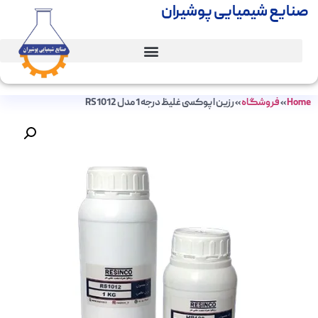
صنایع شیمیایی پوشیران
Home
»
فروشگاه
»
رزین اپوکسی غلیظ درجه 1 مدل RS1012