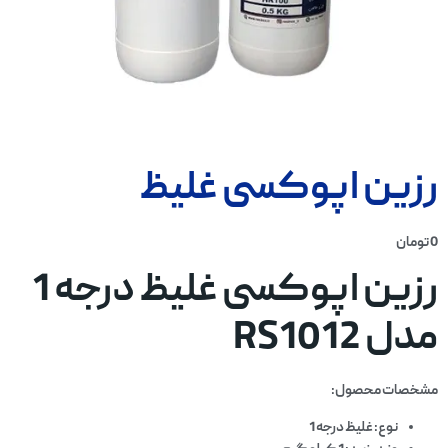
رزین اپوکسی غلیظ
0
تومان
رزین اپوکسی غلیظ درجه 1
مدل RS1012
مشخصات محصول:
نوع: غلیظ درجه 1