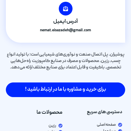
آدرس ایمیل
nemat.eisazadeh@gmail.com
پوشیران، پل اتصال صنعت و نوآوری‌های شیمیایی است؛ با تولید انواع
چسب، رزین، محصولات و مصرف در صنایع کامپوزیت راه‌حل‌هایی
تخصصی، باکیفیت و قابل اعتماد برای صنایع مختلف ارائه می‌دهد.
برای خرید و مشاوره با ما در ارتباط باشید !
دسترسی های سریع
محصولات ما
صفحه اصلی
رزین