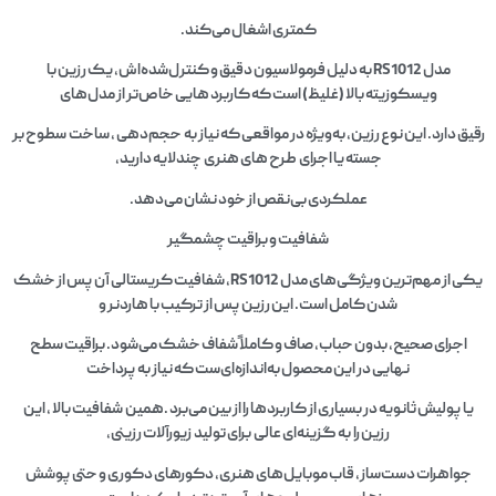
کمتری اشغال می‌کند.
مدل RS1012 به دلیل فرمولاسیون دقیق و کنترل‌شده‌اش، یک رزین با
ویسکوزیته بالا (غلیظ) است که کاربرد هایی خاص‌تر از مدل‌های
رقیق دارد. این نوع رزین، به‌ویژه در مواقعی که نیاز به حجم‌دهی ، ساخت سطوح بر
جسته یا اجرای طرح های هنری چندلایه دارید،
عملکردی بی‌نقص از خود نشان می‌دهد.
شفافیت و براقیت چشمگیر
یکی از مهم‌ترین ویژگی‌های مدل RS1012، شفافیت کریستالی آن پس از خشک
شدن کامل است. این رزین پس از ترکیب با هاردنر و
اجرای صحیح، بدون حباب، صاف و کاملاً شفاف خشک می‌شود. براقیت سطح
نهایی در این محصول به‌اندازه‌ای‌ست که نیاز به پرداخت
یا پولیش ثانویه در بسیاری از کاربردها را از بین می‌برد .همین شفافیت بالا ، این
رزین را به گزینه‌ای عالی برای تولید زیورآلات رزینی،
جواهرات دست‌ساز، قاب موبایل‌های هنری، دکورهای دکوری و حتی پوشش