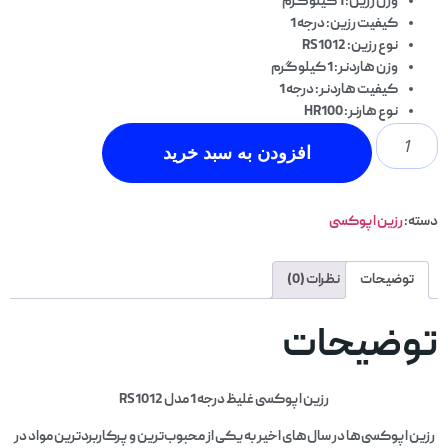
وزن رزین: 1 کیلوگرم
کیفیت رزین: درجه 1
نوع رزین: RS1012
وزن هاردنر: 1 کیلوگرم
کیفیت هاردنر: درجه 1
نوع هارنر: HR100
افزودن به سبد خرید
دسته:
رزین اپوکسی
توضیحات
نظرات (0)
توضیحات
رزین اپوکسی غلیظ درجه 1 مدل RS1012
رزین اپوکسی‌ها در سال‌های اخیر به یکی از محبوب‌ترین و پرکاربردترین مواد در