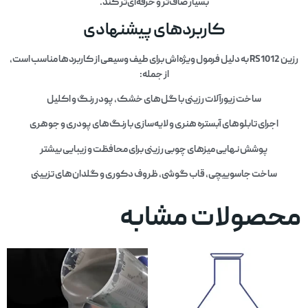
بسیار صاف‌تر و حرفه‌ای‌تر کند.
کاربردهای پیشنهادی
رزین RS1012 به دلیل فرمول ویژه‌اش برای طیف وسیعی از کاربردها مناسب است،
از جمله:
ساخت زیورآلات رزینی با گل‌های خشک، پودر رنگ و اکلیل
اجرای تابلوهای آبستره هنری و لایه‌سازی با رنگ‌های پودری و جوهری
پوشش نهایی میزهای چوبی رزینی برای محافظت و زیبایی بیشتر
ساخت جاسوییچی، قاب گوشی، ظروف دکوری و گلدان‌های تزیینی
محصولات مشابه