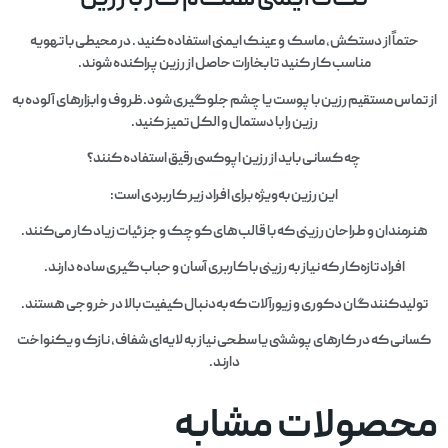
نکات ایمنی هنگام کار با رزین
حتماً از دستکش، ماسک و عینک ایمنی استفاده کنید . در محیطی با تهویه
مناسب کار کنید تا بخارات حاصل از رزین پراکنده شوند.
از تماس مستقیم رزین با پوست یا چشم جلوگیری شود.ظروف و ابزارهای آلوده به
رزین را با دستمال و الکل تمیز کنید.
چه کسانی باید از رزین اپوکسی رقیق استفاده کنند؟
این رزین به‌ویژه برای افراد زیر کاربردی است:
هنرمندان و طراحان رزینی که با قالب‌های کوچک و جزئیات زیاد کار می‌کنند.
افراد تازه‌کار که نیاز به رزینی با کاربری آسان و حباب‌گیری ساده دارند.
تولیدکنندگان دکوری و زیورآلات که به‌دنبال کیفیت بالا در خروجی هستند.
کسانی که در کارهای پوششی یا سطحی نیاز به لایه‌ای شفاف، نازک و یکنواخت
دارند.
محصولات مشابه