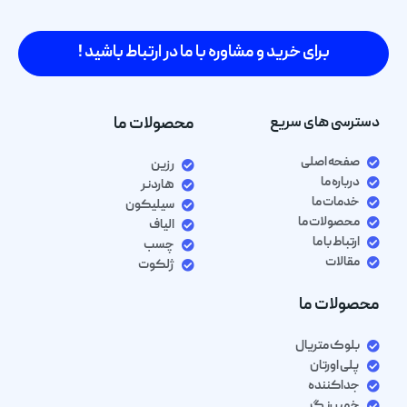
برای خرید و مشاوره با ما در ارتباط باشید !
دسترسی های سریع
محصولات ما
صفحه اصلی
رزین
درباره ما
هاردنر
خدمات ما
سیلیکون
محصولات ما
الیاف
ارتباط با ما
چسب
مقالات
ژلکوت
محصولات ما
بلوک متریال
پلی اورتان
جداکننده
خمیر رنگ