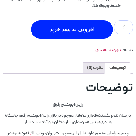
خشک و برگ طلا.
افزودن به سبد خرید
دسته:
بدون دسته‌بندی
توضیحات
نظرات (0)
توضیحات
رزین اپوکسی رقیق
در میان تنوع گسترده‌ای از رزین‌های موجود در بازار، رزین اپوکسی رقیق جایگاه
ویژه‌ای در بین هنرمندان ، سازندگان زیورآلات دست‌ساز
و حتی طراحان صنعتی دارد. دلیل این محبوبیت ، روان بودن بالا
،
قدرت نفوذ در