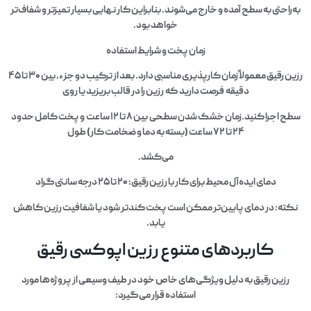
به‌راحتی به سطح آمده و خارج می‌شوند. بنابراین کار نهایی بسیار تمیزتر و شفاف‌تر
خواهد بود.
زمان پخت و شرایط استفاده
رزین رقیق معمولاً زمان کارپذیری مناسبی دارد. بعد از ترکیب دو جزء، بین ۳۰ تا ۴۵
دقیقه فرصت دارید که رزین را در قالب بریزید یا روی
سطح اجرا کنید.زمان خشک شدن سطحی بین ۸ تا ۱۲ ساعت و پخت کامل حدود
۲۴ تا ۷۲ ساعت (بسته به دما و ضخامت کار) طول
می‌کشد.
دمای ایده‌آل محیط برای کار با رزین رقیق: ۲۰ تا ۲۵ درجه سانتی‌گراد
نکته: در دمای پایین‌تر ممکن است پخت کندتر شود یا شفافیت رزین کاهش
یابد.
کاربردهای متنوع رزین اپوکسی رقیق
رزین رقیق به دلیل ویژگی‌های خاص خود در طیف وسیعی از پروژه‌ها مورد
استفاده قرار می‌گیرد: