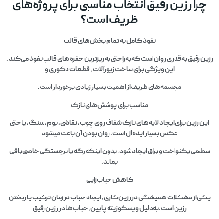
چرا رزین رقیق انتخاب مناسبی برای پروژه‌های
ظریف است؟
نفوذ کامل به تمام بخش‌های قالب
رزین رقیق به‌قدری روان است که به‌راحتی به ریزترین حفره‌ های قالب نفوذ می‌کند .
این ویژگی برای ساخت زیورآلات ، قطعات دکوری و
مجسمه‌های ظریف از اهمیت بسیار زیادی برخوردار است.
مناسب برای پوشش‌های نازک
این رزین برای ایجاد لایه‌های نازک شفاف روی چوب، نقاشی، بوم، سنگ، یا حتی
عکس بسیار ایده‌آل است. روان بودن آن باعث میشود
سطحی یکنواخت و براق ایجاد شود، بدون اینکه رگه یا برجستگی خاصی باقی
بماند.
کاهش حباب‌زایی
یکی از مشکلات همیشگی در رزین‌کاری، ایجاد حباب در زمان ترکیب یا ریختن
رزین است.به‌دلیل ویسکوزیته پایین، حباب‌ها در رزین رقیق