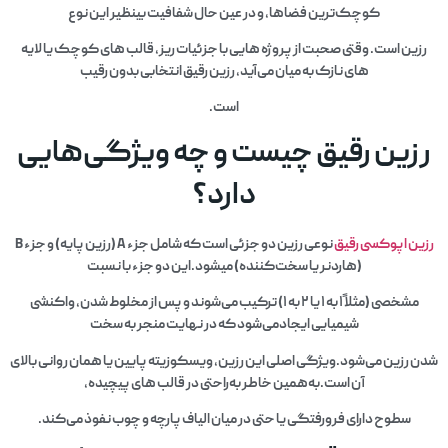
کوچک‌ترین فضاها، و در عین حال شفافیت بینظیر این نوع
رزین است. وقتی صحبت از پروژه‌ هایی با جزئیات ریز، قالب‌ های کوچک یا لایه‌
های نازک به میان می‌آید، رزین رقیق انتخابی بدون رقیب
است.
رزین رقیق چیست و چه ویژگی‌هایی
دارد؟
رزین اپوکسی رقیق
نوعی رزین دو جزئی است که شامل جزء A (رزین پایه) و جزء B
(هاردنر یا سخت‌کننده) میشود.این دو جزء با نسبت
مشخصی (مثلاً ۱ به ۱ یا ۲ به ۱) ترکیب می‌شوند و پس از مخلوط شدن، واکنشی
شیمیایی ایجادمی‌شود که در نهایت منجر به سخت
شدن رزین می‌شود.ویژگی اصلی این رزین، ویسکوزیته پایین یا همان روانی بالای
آن است.به‌همین خاطر به‌راحتی در قالب‌ های پیچیده،
سطوح دارای فرورفتگی یا حتی در میان الیاف پارچه و چوب نفوذ می‌کند.