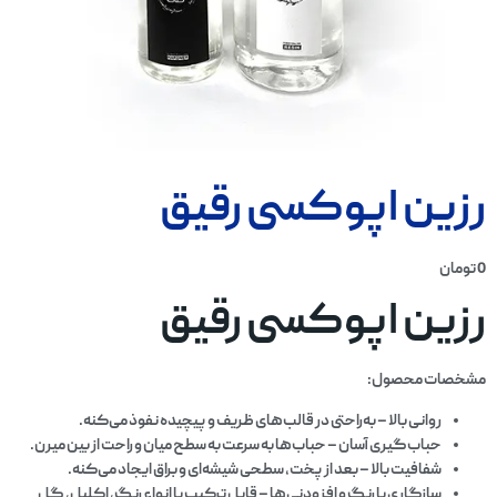
رزین اپوکسی رقیق
0
تومان
رزین اپوکسی رقیق
مشخصات محصول:
روانی بالا
– به‌راحتی در قالب‌های ظریف و پیچیده نفوذ می‌کنه.
حباب‌گیری آسان
– حباب‌ها به سرعت به سطح میان و راحت از بین میرن.
شفافیت بالا
– بعد از پخت، سطحی شیشه‌ای و براق ایجاد می‌کنه.
سازگاری با رنگ و افزودنی‌ها
– قابل ترکیب با انواع رنگ‌، اکلیل، گل