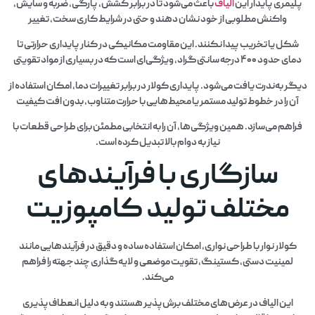
پلیمری پایدار این
الیاف
باعث می‌شود تا در برابر کشش، پارگی، ضربه و سایش،
واکنش مطلوبی از خود نشان دهند و حتی در شرایط کاری سخت، تغییر
شکل یا تخریب پیدا نکنند. این مقاومت مکانیکی در کنار پایداری حرارتی تا
دمای حدود ۴۰۰ درجه سانتی‌گراد، ویژگی‌ای است که در بسیاری از مواد تقویتی
دیگر به‌ندرت یافت می‌شود. پایداری کولار در برابر تغییرات دما، امکان استفاده از
آن را در خطوط تولید مستمر یا محیط‌هایی با حرارت متناوب، بدون افت کیفیت
فراهم می‌سازد. همین ویژگی‌ها، آن را به انتخابی مطمئن برای طراحی قطعات با
نیاز به دوام بالا تبدیل کرده است.
سازگاری با فرآیندهای
مختلف تولید کامپوزیت
کولار نوار با طراحی نواری، امکان استفاده ساده و دقیق در فرآیندهایی مانند
لمینیت دستی، کستینگ، تقویت موضعی و لایه‌گذاری چندجهته را فراهم
می‌کند.
این الیاف در عرض‌های مختلف برش‌پذیر هستند و به دلیل انعطاف‌پذیری