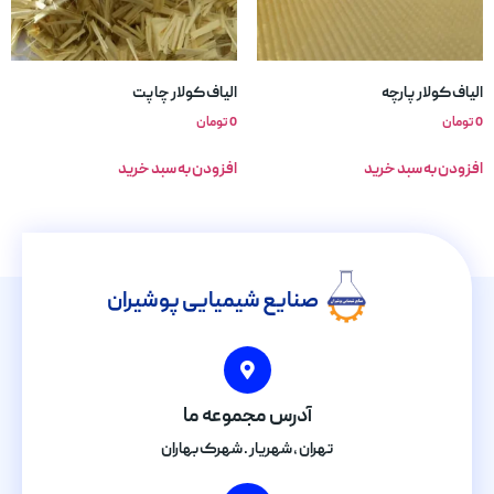
الیاف کولار پارچه
الیاف کولار چاپت
0
تومان
0
تومان
افزودن به سبد خرید
افزودن به سبد خرید
صنایع شیمیایی پوشیران
آدرس مجموعه ما
تهران , شهریار . شهرک بهاران