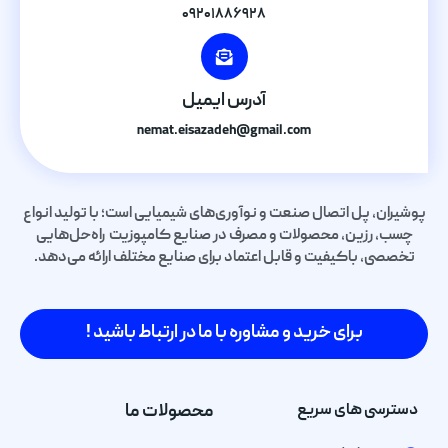
۰۹۲۰۱۸۸۶۹۲۸
آدرس ایمیل
nemat.eisazadeh@gmail.com
پوشیران، پل اتصال صنعت و نوآوری‌های شیمیایی است؛ با تولید انواع
چسب، رزین، محصولات و مصرف در صنایع کامپوزیت راه‌حل‌هایی
تخصصی، باکیفیت و قابل اعتماد برای صنایع مختلف ارائه می‌دهد.
برای خرید و مشاوره با ما در ارتباط باشید !
دسترسی های سریع
محصولات ما