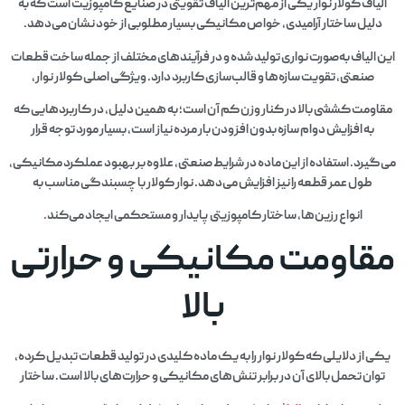
الیاف کولار نوار یکی از مهم‌ترین الیاف تقویتی در صنایع کامپوزیت است که به
دلیل ساختار آرامیدی، خواص مکانیکی بسیار مطلوبی از خود نشان می‌دهد.
این الیاف به‌صورت نواری تولید شده و در فرآیندهای مختلف از جمله ساخت قطعات
صنعتی، تقویت سازه‌ها و قالب‌سازی کاربرد دارد. ویژگی اصلی کولار نوار،
مقاومت کششی بالا در کنار وزن کم آن است؛ به همین دلیل، در کاربردهایی که
به افزایش دوام سازه بدون افزودن بار مرده نیاز است، بسیار مورد توجه قرار
می‌گیرد. استفاده از این ماده در شرایط صنعتی، علاوه بر بهبود عملکرد مکانیکی،
طول عمر قطعه را نیز افزایش می‌دهد. نوار کولار با چسبندگی مناسب به
انواع رزین‌ها، ساختار کامپوزیتی پایدار و مستحکمی ایجاد می‌کند
.
مقاومت مکانیکی و حرارتی
بالا
یکی از دلایلی که کولار نوار را به یک ماده کلیدی در تولید قطعات تبدیل کرده،
توان تحمل بالای آن در برابر تنش‌های مکانیکی و حرارت‌های بالا است. ساختار