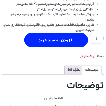
فرم عرضه‌شده
: نوار در عرض‌های متنوع (معمولاً ۲ تا ۵ سانتی‌متر)
سازگاری رزین
: اپوکسی، پلی‌استر، وینیل‌استر
ویژگی‌ها
: مقاومت کششی بالا، سبک، مقاوم در برابر حرارت، ضربه و
سایش
کاربردها
: تولید قطعات صنعتی کامپوزیتی، قالب‌سازی، لایه‌گذاری دستی،
لمینیت تقویتی
افزودن به سبد خرید
دسته:
الیاف،کولار
توضیحات
نظرات (0)
توضیحات
الیاف کولار نوار