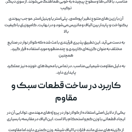
مناسب، با قالب‌ها و سطوح پیچیده به‌خوبی هماهنگ می‌شوند. از سوی دیگر،
ترکیب
آن با رزین‌های متنوع نظیر اپوکسی، پلی‌استر یا وینیل‌استر، موجب پیوندی
یکنواخت و پایدار بین الیاف و ماتریس می‌شود و در نهایت، کامپوزیتی با کیفیت
بالا
به دست می‌آید. این تطبیق‌پذیری فرآیندی باعث شده که کولار نوار در صنایع
مختلف به‌عنوان گزینه‌ای کاربردی و چندمنظوره مورد استفاده قرار گیرد.
همچنین
به دلیل مقاومت شیمیایی مناسب، در تماس با محیط‌های خورنده نیز عملکرد
پایداری دارد.
کاربرد در ساخت قطعات سبک و
مقاوم
یکی از دلایل اصلی استفاده از کولار نوار در پروژه‌های مهندسی، توانایی آن در
ایجاد قطعاتی با وزن کم و استحکام بالا است. این الیاف در مقایسه با بسیاری
از گزینه‌های سنتی مانند فلزات یا الیاف شیشه، وزن کمتری دارند اما مقاومت