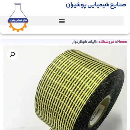
صنایع شیمیایی پوشیران
Home
»
فروشگاه
»
الیاف کولار نوار