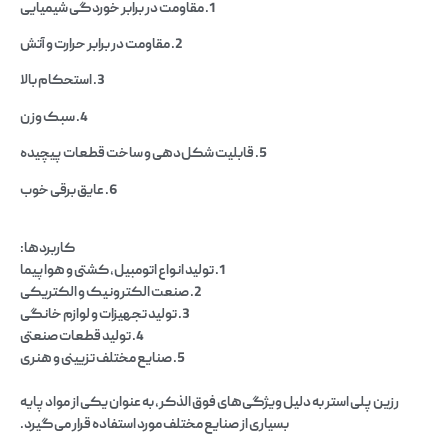
1. مقاومت در برابر خوردگی شیمیایی
2. مقاومت در برابر حرارت و آتش
3. استحکام بالا
4. سبک وزن
5. قابلیت شکل‌دهی و ساخت قطعات پیچیده
6. عایق برقی خوب
کاربردها:
1. تولید انواع اتومبیل، کشتی و هواپیما
2. صنعت الکترونیک و الکتریکی
3. تولید تجهیزات و لوازم خانگی
4. تولید قطعات صنعتی
5. صنایع مختلف تزیینی و هنری
رزین پلی استر به دلیل ویژگی‌های فوق الذکر، به عنوان یکی از مواد پایه
بسیاری از صنایع مختلف مورد استفاده قرار می‌گیرد.