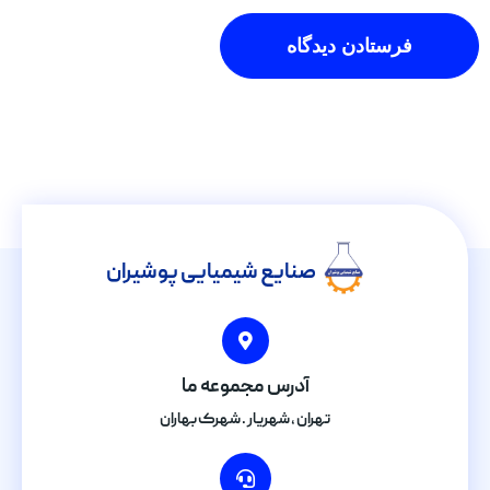
صنایع شیمیایی پوشیران
آدرس مجموعه ما
تهران , شهریار . شهرک بهاران