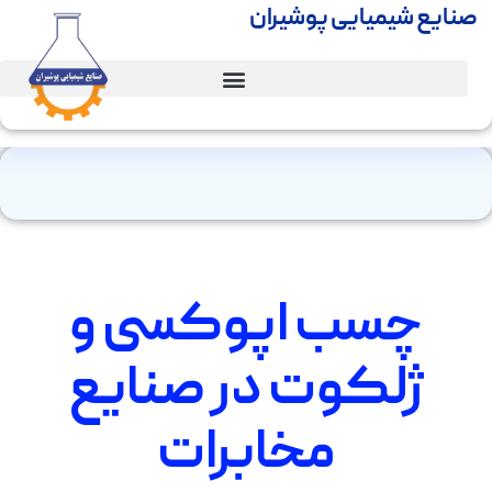
صنایع شیمیایی پوشیران
چسب اپوکسی و
ژلکوت در صنایع
مخابرات