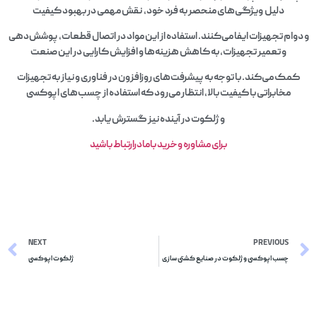
دلیل ویژگی‌های منحصر به فرد خود، نقش مهمی در بهبود کیفیت
و دوام تجهیزات ایفا می‌کنند. استفاده از این مواد در اتصال قطعات، پوشش‌دهی
و تعمیر تجهیزات، به کاهش هزینه‌ها و افزایش کارایی در این صنعت
کمک می‌کند. با توجه به پیشرفت‌های روزافزون در فناوری و نیاز به تجهیزات
مخابراتی با کیفیت بالا، انتظار می‌رود که استفاده از چسب‌های اپوکسی
و ژلکوت در آینده نیز گسترش یابد.
برای مشاوره وخرید بامادرارتباط باشید
NEXT
PREVIOUS
چسب اپوکسی و ژلکوت در صنایع کشتی سازی
ژلکوت اپوکسی