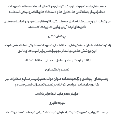
چسب‌های اپوکسی به طور گسترده‌ای در اتصال قطعات مختلف تجهیزات
مخابراتی، از جمله آنتن‌ها، کابل‌ها و دستگاه‌های الکترونیکی استفاده
می‌شوند. این چسب‌ها به دلیل چسبندگی بالا و مقاومت در برابر شرایط محیطی،
گزینه‌ای ایده‌آل برای این کاربردها هستند.
پوشش‌دهی
ژلکوت‌ها به عنوان پوشش‌های محافظ برای تجهیزات مخابراتی استفاده می‌شوند.
این پوشش‌ها می‌توانند از تجهیزات در برابر آسیب‌های ناشی
از UV، رطوبت و سایر عوامل محیطی محافظت کنند.
تعمیر و نگهداری
چسب‌های اپوکسی و ژلکوت‌ها به عنوان مواد تعمیراتی در صنایع مخابرات نیز
کاربرد دارند. این مواد می‌توانند در تعمیر تجهیزات آسیب‌دیده و
افزایش عمر مفید آنها مؤثر باشند.
نتیجه‌گیری
چسب‌های اپوکسی و ژلکوت به عنوان دو ماده کلیدی در صنعت مخابرات، به