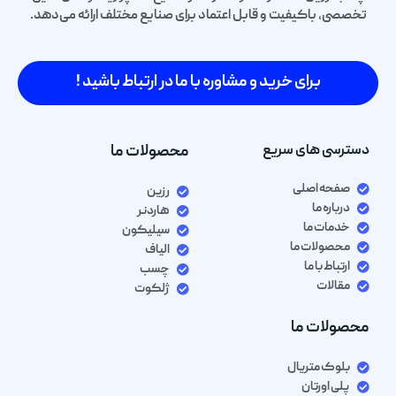
تخصصی، باکیفیت و قابل اعتماد برای صنایع مختلف ارائه می‌دهد.
برای خرید و مشاوره با ما در ارتباط باشید !
دسترسی های سریع
محصولات ما
صفحه اصلی
رزین
درباره ما
هاردنر
خدمات ما
سیلیکون
محصولات ما
الیاف
ارتباط با ما
چسب
مقالات
ژلکوت
محصولات ما
بلوک متریال
پلی اورتان