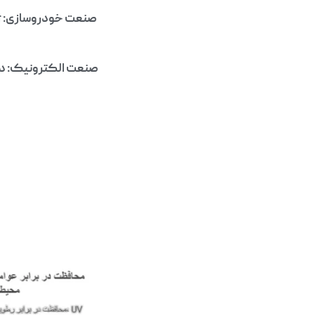
صنعت خودروسازی: ژل
صنعت الکترونیک: در 