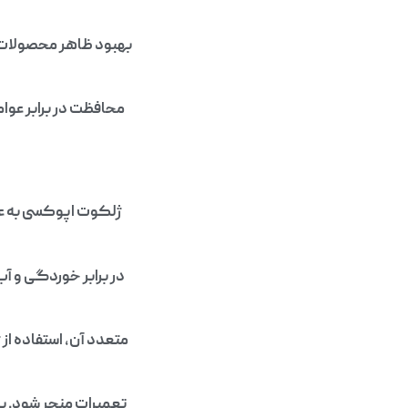
بهبود ظاهر محصولات: 
ژلکوت اپوکسی به عن
در برابر خوردگی و آ
متعدد آن، استفاده ا
تعمیرات منجر شود. به