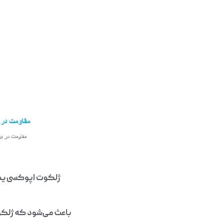
ژلکوت اپوکسی یک ن
باعث می‌شود که ژلکو