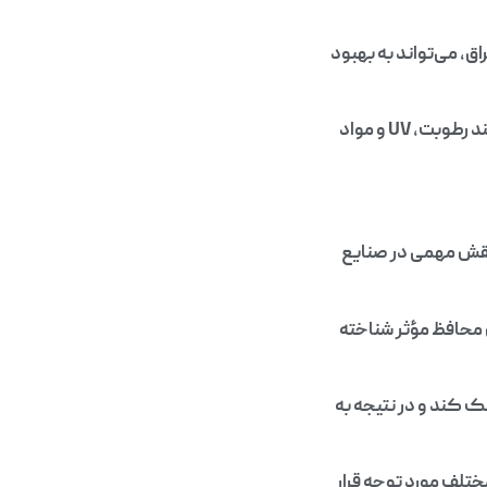
، می‌تواند به بهبود
محافظت در برابر عوامل محیطی: این ماده می‌تواند از محصولات در برابر عوامل محیطی مانند رطوبت، UV و مواد
نقش مهمی در صنایع
 محافظ مؤثر شناخته
 کند و در نتیجه به
ختلف مورد توجه قرار