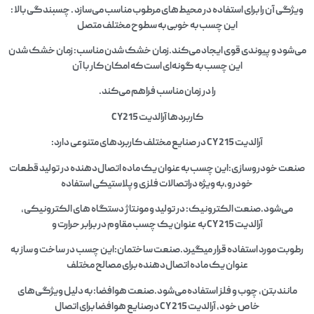
ویژگی آن را برای استفاده در محیط‌های مرطوب مناسب می‌سازد . چسبندگی بالا :
این چسب به خوبی به سطوح مختلف متصل
می‌شود و پیوندی قوی ایجاد می‌کند.زمان خشک شدن مناسب: زمان خشک شدن
این چسب به گونه‌ای است که امکان کار با آن
را در زمان مناسب فراهم می‌کند.
کاربردها آرالدیت CY215
آرالدیت CY 215 در صنایع مختلف کاربردهای متنوعی دارد:
صنعت خودروسازی:این چسب به عنوان یک ماده اتصال‌دهنده در تولید قطعات
خودرو،به ویژه دراتصالات فلزی وپلاستیکی استفاده
می‌شود.صنعت الکترونیک: در تولید و مونتاژ دستگاه‌ های الکترونیکی،
آرالدیت CY 215 به عنوان یک چسب مقاوم در برابر حرارت و
رطوبت مورد استفاده قرار میگیرد.صنعت ساختمان:این چسب در ساخت و ساز به
عنوان یک ماده اتصال‌دهنده برای مصالح مختلف
مانند بتن، چوب و فلز استفاده می‌شود.صنعت هوافضا: به دلیل ویژگی‌های
خاص خود، آرالدیت CY 215 درصنایع هوافضا برای اتصال