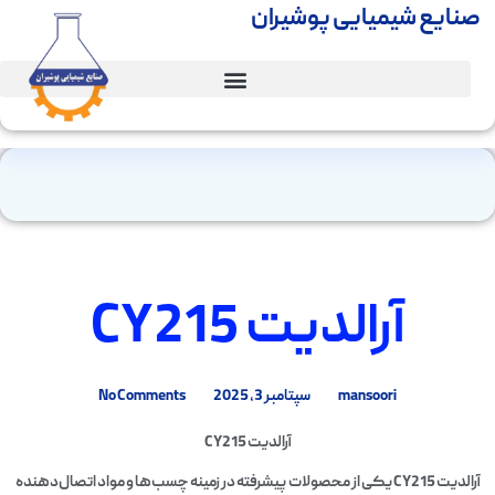
صنایع شیمیایی پوشیران
آرالدیت CY215
mansoori
سپتامبر 3, 2025
No Comments
آرالدیت CY215
آرالدیت CY215 یکی از محصولات پیشرفته در زمینه چسب‌ها و مواد اتصال‌دهنده