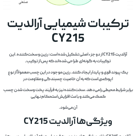
ترکیبات شیمیایی آرالدیت
CY215
آرالدیت CY215 از دو جزء اصلی تشکیل شده است: رزین و سخت‌کننده. این
ترکیبات به گونه‌ای طراحی شده‌اند که پس از ترکیب،
یک پیوند قوی و پایدار ایجاد کنند. رزین موجود در این چسب معمولاً از نوع
اپوکسی است که به آن خاصیت چسبندگی و مقاومت در
برابر شرایط محیطی را می‌دهد. سخت‌کننده نیز به فرآیند پخت وسخت شدن چسب
کمک می‌کند و باعث افزایش استحکام نهایی
آن می‌شود.
ویژگی‌ها آرالدیت CY215