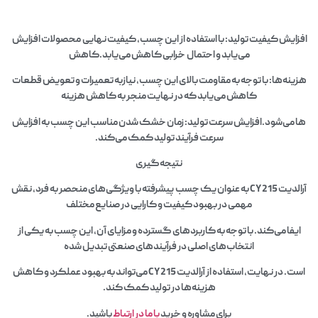
افزایش کیفیت تولید: با استفاده از این چسب، کیفیت نهایی محصولات افزایش
می‌یابد و احتمال خرابی کاهش می‌یابد.کاهش
هزینه‌ها: با توجه به مقاومت بالای این چسب، نیازبه تعمیرات و تعویض قطعات
کاهش می‌یابد که در نهایت منجر به کاهش هزینه‌
ها می‌شود.افزایش سرعت تولید: زمان خشک شدن مناسب این چسب به افزایش
سرعت فرآیند تولید کمک می‌کند.
نتیجه‌گیری
آرالدیت CY 215 به عنوان یک چسب پیشرفته با ویژگی‌های منحصر به فرد، نقش
مهمی در بهبود کیفیت و کارایی در صنایع مختلف
ایفا می‌کند. با توجه به کاربردهای گسترده و مزایای آن، این چسب به یکی از
انتخاب‌های اصلی در فرآیندهای صنعتی تبدیل شده
است. در نهایت، استفاده از آرالدیت CY 215 می‌تواند به بهبود عملکرد و کاهش
هزینه‌ها در تولید کمک کند.
برای مشاوره و خرید
با ما در ارتباط
باشید.