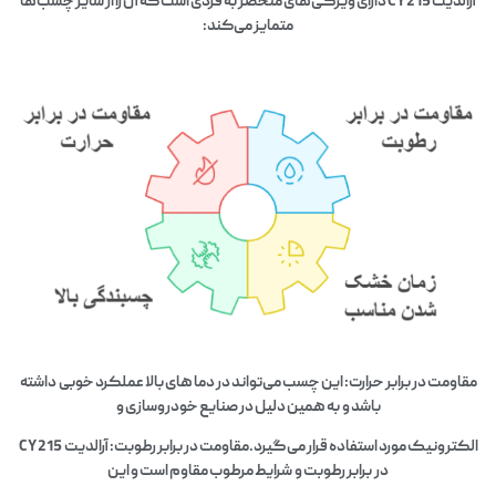
آرالدیت CY 215 دارای ویژگی‌های منحصر به فردی است که آن را از سایر چسب‌ها
متمایز می‌کند:
مقاومت در برابر حرارت: این چسب می‌تواند در دما های بالا عملکرد خوبی داشته
باشد و به همین دلیل در صنایع خودروسازی و
الکترونیک مورد استفاده قرار می‌گیرد.مقاومت در برابر رطوبت: آرالدیت CY 215
در برابر رطوبت و شرایط مرطوب مقاوم است و این