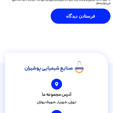
می‌نویسم.
صنایع شیمیایی پوشیران
آدرس مجموعه ما
تهران , شهریار . شهرک بهاران