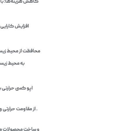
کاهش هزینه‌ها: با اس
افزایش کارایی:
محافظت از محیط زیست
به محیط زیست
اپو کسی حرارتی ب
. از مقاومت حرارتی 
و ساخت محصولات مختل