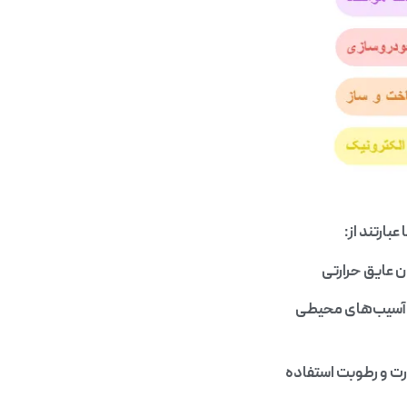
بارتند از:
 عایق حرارتی
 و آسیب‌های محیطی
رت و رطوبت استفاده