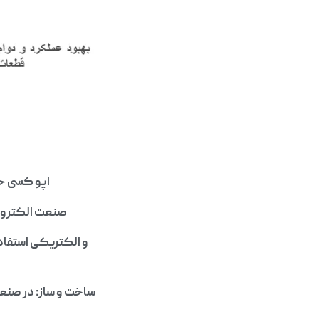
اپو کسی حرا
صنعت الکترونی
و الکتریکی استفاده
ساخت و ساز: در صنعت