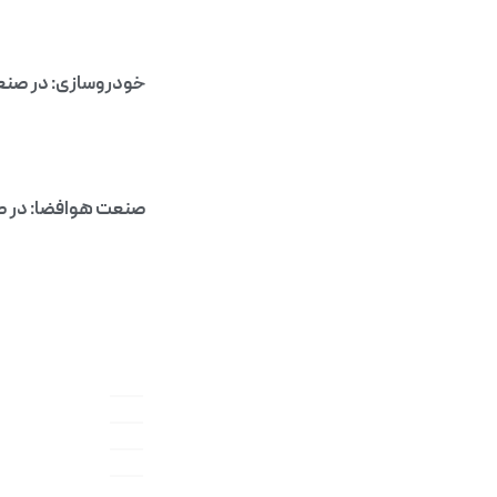
خودروسازی: در صنع
صنعت هوافضا: در صن