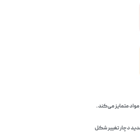
واد متمایز می‌کند .
 شدید دچار تغییر شکل