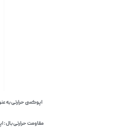
اپوکسی حرارتی به عنو
مقاومت حرارتی بال : ا