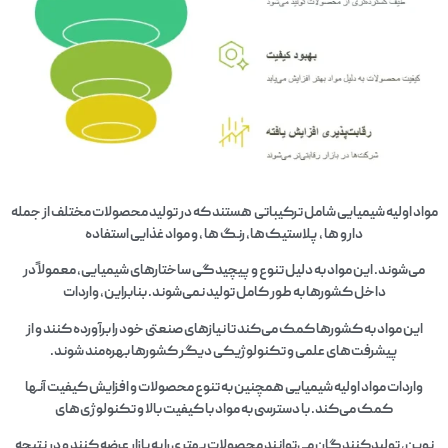
مواد اولیه شیمیایی شامل ترکیباتی هستند که در تولید محصولات مختلف از جمله
دارو ها ، پلاستیک‌ها، رنگ‌ ها ، و مواد غذایی استفاده
می‌شوند. این مواد به دلیل تنوع و پیچیدگی ساختارهای شیمیایی، معمولاً در
داخل کشورها به طور کامل تولید نمی‌شوند. بنابراین، واردات
این مواد به کشورها کمک می‌کند تا نیازهای صنعتی خود را برآورده کنند و از
پیشرفت‌های علمی و تکنولوژیکی دیگر کشورها بهره‌مند شوند.
واردات مواد اولیه شیمیایی همچنین به تنوع محصولات و افزایش کیفیت آنها
کمک می‌کند. با دسترسی به مواد با کیفیت بالا و تکنولوژی‌های
نوین، تولیدکنندگان می‌توانند محصولات بهتری را به بازار عرضه کنند و در نتیجه