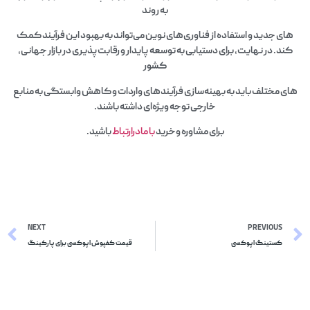
به روند
های جدید و استفاده از فناوری‌های نوین می‌تواند به بهبود این فرآیند کمک
کند. در نهایت، برای دستیابی به توسعه پایدار و رقابت‌پذیری در بازار جهانی،
کشور
های مختلف باید به بهینه‌سازی فرآیندهای واردات و کاهش وابستگی به منابع
خارجی توجه ویژه‌ای داشته باشند.
برای مشاوره وخرید
با مادرارتباط
باشید.
NEXT
PREVIOUS
کستینگ اپوکسی
قیمت کفپوش اپوکسی برای پارکینگ