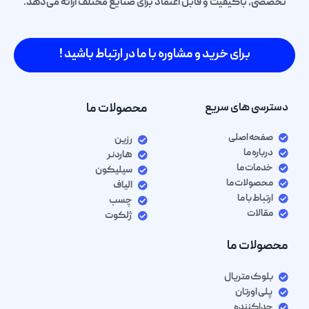
تخصصی، باکیفیت و قابل اعتماد برای صنایع مختلف ارائه می‌دهد.
برای خرید و مشاوره با ما در ارتباط باشید !
دسترسی های سریع
محصولات ما
صفحه اصلی
رزین
درباره ما
هاردنر
خدمات ما
سیلیکون
محصولات ما
الیاف
ارتباط با ما
چسب
مقالات
ژلکوت
محصولات ما
بلوک متریال
پلی اورتان
جداکننده