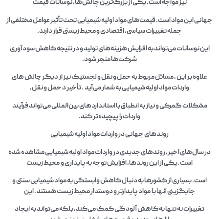
نیز مواجه است. یکی از بزرگ‌ترین چالش‌ها، نوسانات قیمت
جهانی این مواد است. قیمت‌های مواد اولیه شیمیایی تحت تأثیر عوامل مختلفی از
جمله تغییرات سیاسی، اقتصادی و محیط زیستی قرار دارند.
این نوسانات می‌تواند به افزایش هزینه‌های تولید و در نتیجه کاهش سودآوری
شرکت‌ها منجر شود.
علاوه بر این ، مسائل مربوط به حمل و نقل و لجستیک نیز از دیگر چالش‌ های
واردات مواد اولیه شیمیایی به شمار می‌آید . تأخیر د حمل و نقل،
مشکلات گمرکی و نیاز به انطباق با استانداردهای بین‌المللی می‌تواند فرآیند
واردات را پیچیده‌تر کند.
روندهای جهانی در واردات مواد اولیه شیمیایی
در سال‌های اخیر، روندهای جدیدی در واردات مواد اولیه شیمیایی مشاهده شده
است. یکی از این روندها، افزایش توجه به پایداری و محیط زیست
است. بسیاری از کشورها به دنبال کاهش وابستگی به مواد شیمیایی سنتی و
جایگزینی آنها با مواد پایدارتر و دوستدار محیط زیست هستند . این
تغییرات نه تنها به کاهش آلودگی کمک می‌کند، بلکه می‌تواند به ایجاد