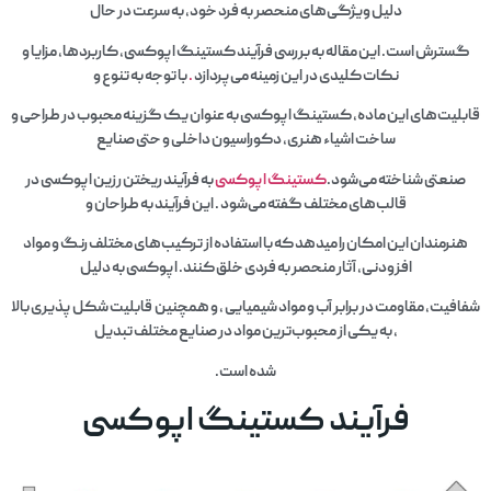
دلیل ویژگی‌های منحصر به فرد خود، به سرعت در حال
گسترش است. این مقاله به بررسی فرآیند کستینگ اپوکسی، کاربردها، مزایا و
نکات کلیدی در این زمینه می‌پردازد
.
با توجه به تنوع و
قابلیت‌های این ماده، کستینگ اپوکسی به عنوان یک گزینه محبوب در طراحی و
ساخت اشیاء هنری، دکوراسیون داخلی و حتی صنایع
صنعتی شناخته می‌شود.
کستینگ اپوکسی
به فرآیند ریختن رزین اپوکسی در
قالب‌های مختلف گفته می‌شود . این فرآیند به طراحان و
هنرمندان این امکان را میدهد که با استفاده از ترکیب‌های مختلف رنگ و مواد
افزودنی، آثار منحصر به فردی خلق کنند. اپوکسی به دلیل
شفافیت، مقاومت در برابر آب و مواد شیمیایی ، و همچنین قابلیت شکل‌ پذیری بالا
، به یکی از محبوب‌ترین مواد در صنایع مختلف تبدیل
شده است.
فرآیند کستینگ اپوکسی