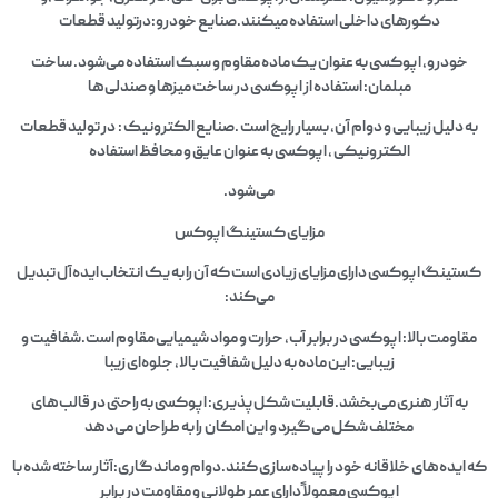
دکورهای داخلی استفاده میکنند.صنایع خودرو:درتولید قطعات
خودرو، اپوکسی به عنوان یک ماده مقاوم و سبک استفاده می‌شود. ساخت
مبلمان: استفاده از اپوکسی در ساخت میزها و صندلی‌ها
به دلیل زیبایی و دوام آن، بسیار رایج است .صنایع الکترونیک : در تولید قطعات
الکترونیکی ، اپوکسی به عنوان عایق و محافظ استفاده
می‌شود.
مزایای کستینگ اپوکس
کستینگ اپوکسی دارای مزایای زیادی است که آن را به یک انتخاب ایده‌آل تبدیل
می‌کند:
مقاومت بالا: اپوکسی در برابر آب، حرارت و مواد شیمیایی مقاوم است.شفافیت و
زیبایی: این ماده به دلیل شفافیت بالا، جلوه‌ای زیبا
به آثار هنری می‌بخشد.قابلیت شکل‌پذیری: اپوکسی به راحتی در قالب‌های
مختلف شکل می‌گیرد و این امکان را به طراحان می‌دهد
که ایده‌های خلاقانه خود را پیاده‌سازی کنند.دوام و ماندگاری:آثار ساخته شده با
اپوکسی معمولاً دارای عمر طولانی و مقاومت در برابر