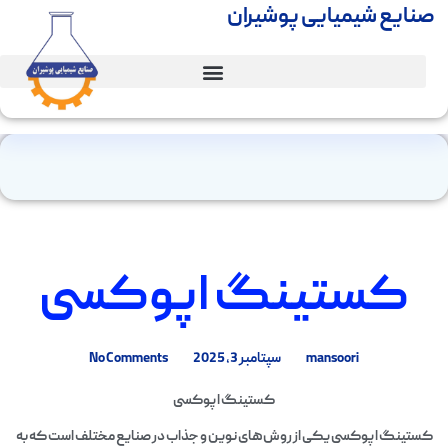
صنایع شیمیایی پوشیران
کستینگ اپوکسی
mansoori
سپتامبر 3, 2025
No Comments
کستینگ اپوکسی
کستینگ اپوکسی یکی از روش‌های نوین و جذاب در صنایع مختلف است که به