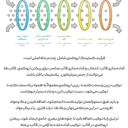
فرآیند کستینگ اپوکسی شامل چند مرحله اصلی است:
آماده‌سازی قالب: انتخاب و آماده‌سازی قالب مناسب برای ریختن اپوکسی. قالب‌ها
می‌توانند از جنس سیلیکون، پلاستیک یا فلز باشند.
ترکیب رزین و سخت‌کننده: رزین اپوکسی معمولاً به همراه یک سخت‌کننده
ترکیب می‌شود. نسبت ترکیب این دو ماده بسیار مهم است
و باید طبق دستورالعمل تولیدکننده انجام شود.اضافه کردن رنگ و مواد
افزودنی: در این مرحله می‌توان رنگ‌ ها، ذرات فلزی ، یا دیگر مواد
تزئینی را به ترکیب اضافه کرد تا جلوه‌های بصری خاصی ایجاد شود.ریختن
اپوکسی در قالب : ترکیب آماده شده به آرامی در قالب ریخته