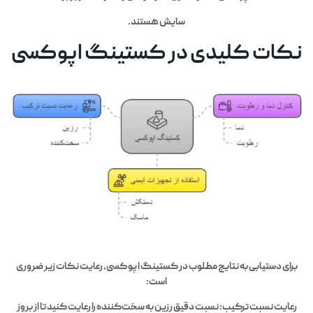
سایش هستند.
نکات کلیدی در کستینگ اپوکسی
برای دستیابی به نتایج مطلوب در کستینگ اپو کسی، رعایت نکات زیر ضروری
است:
رعایت نسبت ترکیب: نسبت دقیق رزین به سخت‌کننده را رعایت کنید تا از بروز