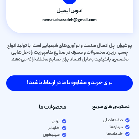
آدرس ایمیل
nemat.eisazadeh@gmail.com
پوشیران، پل اتصال صنعت و نوآوری‌های شیمیایی است؛ با تولید انواع
چسب، رزین، محصولات و مصرف در صنایع کامپوزیت راه‌حل‌هایی
تخصصی، باکیفیت و قابل اعتماد برای صنایع مختلف ارائه می‌دهد.
برای خرید و مشاوره با ما در ارتباط باشید !
دسترسی های سریع
محصولات ما
صفحه اصلی
رزین
درباره ما
هاردنر
خدمات ما
سیلیکون