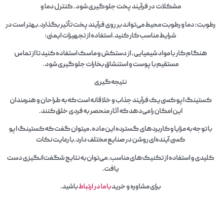
مشکلات در فرآیند پخت جلوگیری شود . کنترل دما و
رطوبت: دما و رطوبت محیط می‌تواند بر روی فرآیند پخت تأثیر بگذارد.بهتر است در
شرایط مناسب کار کنید.استفاده از تجهیزات ایمنی:
هنگام کار با مواد شیمیایی، از دستکش و ماسک استفاده کنید تا از تماس
مستقیم با پوست و استنشاق بخارات جلوگیری شود.
نتیجه‌گیری
کستینگ اپو کسی یک فرآیند جذاب و خلاقانه است که به طراحان و هنرمندان
این امکان را می‌دهد که آثار منحصر به فردی خلق کنند.
با توجه به مزایا و کاربردهای گسترده این ماده، میتوان گفت که کستینگ اپو
کسی آینده‌ای روشن در صنایع مختلف دارد.با رعایت نکات
کلیدی و استفاده از تکنیک‌های مناسب، می‌توان به نتایج شگفت‌انگیزی دست
یافت.
برای مشاوره و خرید
با ما در ارتباط
باشید.