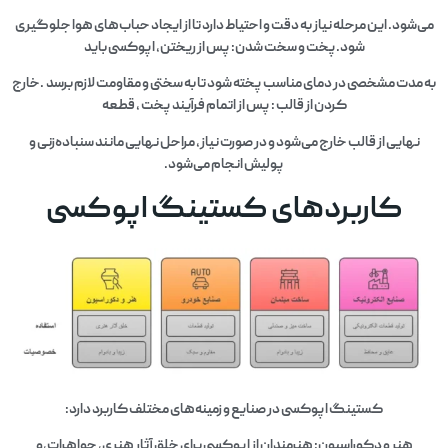
می‌شود. این مرحله نیاز به دقت و احتیاط دارد تا از ایجاد حباب‌های هوا جلوگیری
شود.پخت و سخت شدن: پس از ریختن، اپوکسی باید
به مدت مشخصی در دمای مناسب پخته شود تا به سختی و مقاومت لازم برسد .خارج
کردن از قالب : پس از اتمام فرآیند پخت ، قطعه
نهایی از قالب خارج می‌شود و در صورت نیاز، مراحل نهایی مانند سنباده‌زنی و
پولیش انجام می‌شود.
کاربردهای کستینگ اپوکسی
کستینگ اپوکسی در صنایع و زمینه‌های مختلف کاربرد دارد:
هنر و دکوراسیون: هنرمندان از اپوکسی برای خلق آثار هنری، جواهرات،و