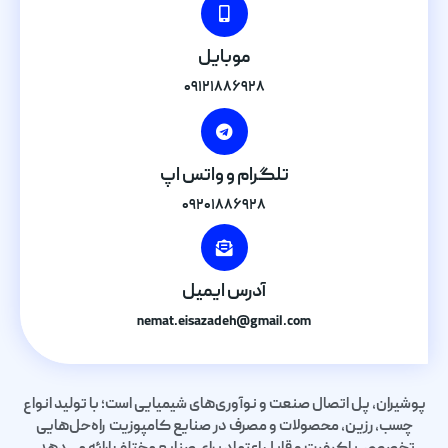
موبایل
۰۹۱۲۱۸۸۶۹۲۸
تلگرام و واتس اپ
۰۹۲۰۱۸۸۶۹۲۸
آدرس ایمیل
nemat.eisazadeh@gmail.com
پوشیران، پل اتصال صنعت و نوآوری‌های شیمیایی است؛ با تولید انواع
چسب، رزین، محصولات و مصرف در صنایع کامپوزیت راه‌حل‌هایی