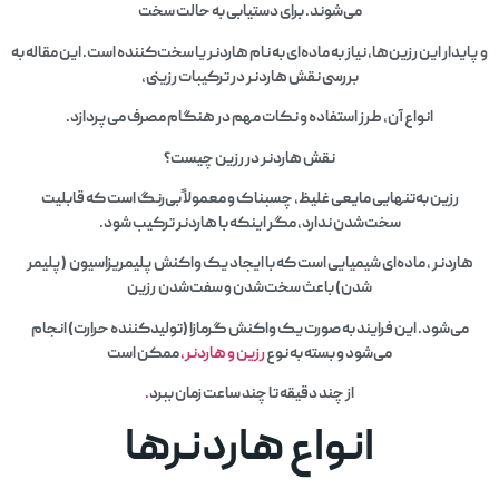
می‌شوند. برای دستیابی به حالت سخت
و پایدار این رزین‌ها، نیاز به ماده‌ای به نام هاردنر یا سخت‌کننده است. این مقاله به
بررسی نقش هاردنر در ترکیبات رزینی،
انواع آن، طرز استفاده و نکات مهم در هنگام مصرف می‌پردازد.
نقش هاردنر در رزین چیست؟
رزین به‌تنهایی مایعی غلیظ، چسبناک و معمولاً بی‌رنگ است که قابلیت
سخت‌شدن ندارد، مگر اینکه با هاردنر ترکیب شود.
هاردنر ، ماده‌ای شیمیایی است که با ایجاد یک واکنش پلیمریزاسیون (پلیمر
شدن) باعث سخت‌شدن و سفت‌شدن رزین
می‌شود. این فرایند به صورت یک واکنش گرمازا (تولیدکننده حرارت) انجام
می‌شود و بسته به نوع
رزین و هاردنر،
ممکن است
از چند دقیقه تا چند ساعت زمان ببرد
.
انواع هاردنرها