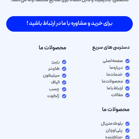
تخصصی، باکیفیت و قابل اعتماد برای صنایع مختلف ارائه می‌دهد.
برای خرید و مشاوره با ما در ارتباط باشید !
دسترسی های سریع
محصولات ما
صفحه اصلی
رزین
درباره ما
هاردنر
خدمات ما
سیلیکون
محصولات ما
الیاف
ارتباط با ما
چسب
مقالات
ژلکوت
محصولات ما
بلوک متریال
پلی اورتان
جداکننده