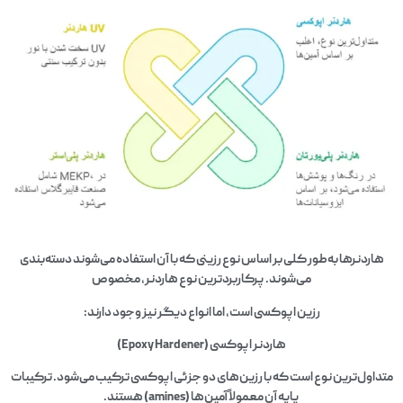
هاردنرها به‌طور کلی بر اساس نوع رزینی که با آن استفاده می‌شوند دسته‌بندی
می‌شوند. پرکاربردترین نوع هاردنر، مخصوص
رزین اپوکسی است، اما انواع دیگر نیز وجود دارند:
هاردنر اپوکسی (Epoxy Hardener)
متداول‌ترین نوع است که با رزین‌های دو جزئی اپوکسی ترکیب می‌شود. ترکیبات
پایه آن معمولاً آمین‌ها (amines) هستند.