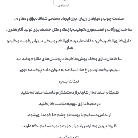
صنعت چوب و میزهای رزینی: برای ایجاد سطحی شفاف، براق و مقاوم.
ساخت زیورآلات و اکسسوری: ترکیب با رنگ و گل خشک برای تولید آثار هنری.
عایق‌کاری الکتریکی: حفاظت از بردهای الکترونیکی در برابر رطوبت و گرد و
غبار.
ساختمان‌سازی و کف‌پوش‌ها: ایجاد پوشش‌های مقاوم و ضد آب.
ترمیم ترک‌ها و سوراخ‌ها: استفاده به‌عنوان ماده پرکننده قوی.
نکات ایمنی
هنگام استفاده از هاردنر از دستکش و ماسک استفاده کنید.
در محیط دارای تهویه مناسب کار کنید.
از تماس مستقیم با پوست و چشم‌ها خودداری شود.
ظروف رزین و هاردنر را دور از حرارت و نور مستقیم نگه دارید.
نتیجه‌گیری