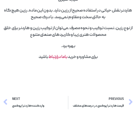
هاردنر نقش حیاتی در استفاده صحیح از رزین دارد. بدون این ماده، رزین هیچ‌گاه
به حالتی سخت و مقاوم نمی‌رسد. با درک صحیح
از نوع رزین، نسبت ترکیب و نحوه مصرف، می‌توان از ترکیب رزین و هاردنر برای خلق
محصولات هنری زیبا و کاربردهای صنعتی متنوع
بهره برد.
برای مشاوره وخرید
باما درارتباط
باشید
NEXT
PREVIOUS
قیمت هاردنر اپوکسی در درصدهای مختلف
واردکننده هاردنر اپوکسی