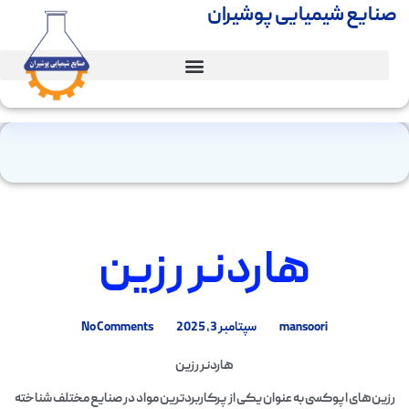
صنایع شیمیایی پوشیران
هاردنر رزین
mansoori
سپتامبر 3, 2025
No Comments
هاردنر رزین
رزین‌های اپوکسی به عنوان یکی از پرکاربردترین مواد در صنایع مختلف شناخته