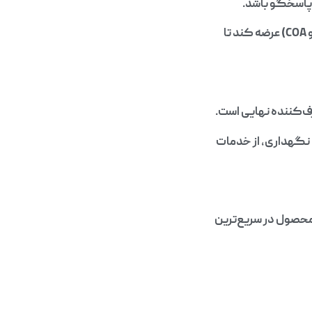
تضمین کیفیت و اصالت کالا: واردکننده باید کالا را با اسناد کامل(برگه‌های SDS، TDS و COA) عرضه کند تا
رف‌کننده نهایی است.
ط نگهداری، از خدمات
 محصول در سریع‌ترین