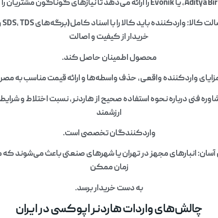
یازهای گوناگون مشتریان را پاسخگو باشد.
خریدار از کیفیت و اصالت
محصول اطمینان حاصل کند.
مزایای واردکننده واقعی، حذف واسطه‌ها و ارائه قیمت مناسب به مص
مشاوره فنی درباره نحوه استفاده صحیح از هاردنر، نسبت اختلاط و شرای
ارزشمند
واردکنندگان تخصصی است.
آسان: انبارهای مجهز در تهران یا شهرهای صنعتی باعث می‌شوند که
زمان ممکن
به دست خریدار برسد.
چالش‌های واردات هاردنر اپوکسی در ایران