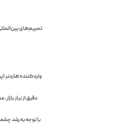
تحریم‌های بین‌الملل
واردکننده هاردنر اپو
دقیق از نیاز بازار،
با توجه به رشد چشمگ