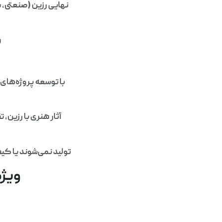
نهایی رزین (صنعتی، س
و
با توسعه پروژه‌ها
آثار هنری با رزین، ت
تولید نمی‌شوند یا کیف
ویژگ