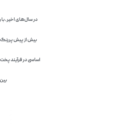
در سال‌های اخیر، با
بیش از پیش پررنگ ش
اساسی در فرآیند پخت 
بین 