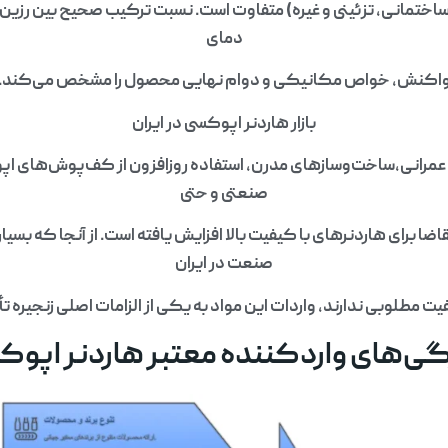
اختمانی، تزئینی و غیره) متفاوت است. نسبت ترکیب صحیح بین رزین 
دمای
اکنش، خواص مکانیکی و دوام نهایی محصول را مشخص می‌کند.
بازار هاردنر اپوکسی در ایران
ی عمرانی،ساخت‌وسازهای مدرن، استفاده روزافزون از کف‌پوش‌های 
صنعتی و حتی
قاضا برای هاردنرهای با کیفیت بالا افزایش یافته است. از آنجا که بسیار
صنعت در ایران
یت مطلوبی ندارند، واردات این مواد به یکی از الزامات اصلی زنجیره 
ی‌های واردکننده معتبر هاردنر اپو